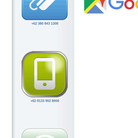
+62 380 843 1308
+62 8133 902 8000