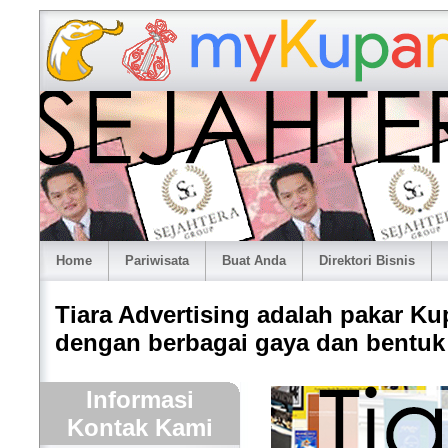
Home
Pariwisata
Buat Anda
Direktori Bisnis
Tiara Advertising adalah pakar K
dengan berbagai gaya dan bentuk 
Informasi
Kontak Kami