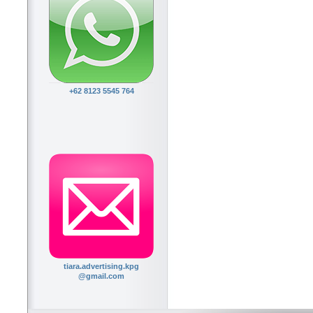
+62 8123 5545 764
tiara.advertising.kpg
@gmail.com