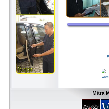
K
www.
Mitra 