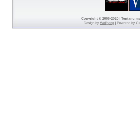
Copyright © 2006-2020 |
Tentang m
Design by
Wolfgang
| Powered by C