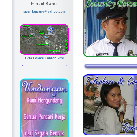
E-mail Kami:
spm_kupang@yahoo.com
Peta Lokasi Kantor SPM