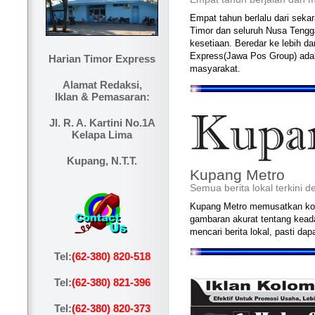
Empat tahun berlalu dari seka
Timor dan seluruh Nusa Teng
kesetiaan. Beredar ke lebih da
Express(Jawa Pos Group) adal
Harian Timor Express
masyarakat.
Alamat Redaksi,
Iklan & Pemasaran:
Jl. R. A. Kartini No.1A
Kelapa Lima
Kupang, N.T.T.
Kupang Metro
Semua berita lokal terkini 
Kupang Metro memusatkan kon
gambaran akurat tentang keadaa
mencari berita lokal, pasti da
Tel:
(62-380) 820-518
Tel:
(62-380) 821-396
Tel:
(62-380) 820-373