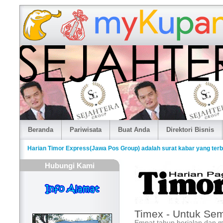
Beranda
Pariwisata
Buat Anda
Direktori Bisnis
Harian Timor Express(Jawa Pos Group) adalah surat kabar yang terb
Hubungi Kami
Timex - Untuk Se
Empat tahun berjalan dan m