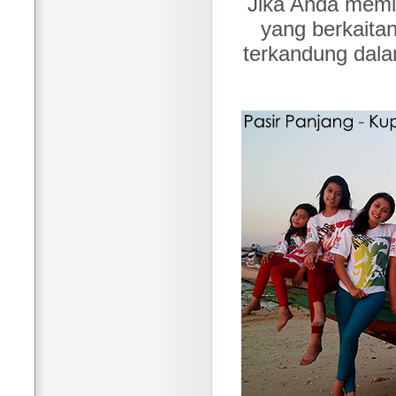
Jika Anda memil
yang berkaita
terkandung dalam