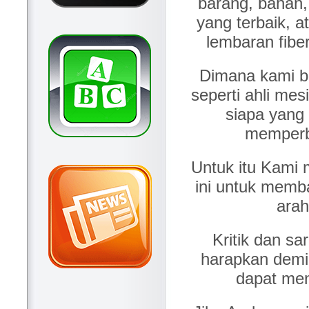
barang, bahan, 
yang terbaik, a
lembaran fibe
Dimana kami b
seperti ahli mes
siapa yang
memperb
Untuk itu Kami
ini untuk mem
arah
Kritik dan s
harapkan demi
dapat meni