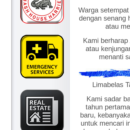
Warga setempat 
dengan senang 
atau me
Kami berharap 
atau kenjunga
menanti s
Limabelas T
Kami sadar b
tahun pertama 
baru, kebanyak
untuk mencari i