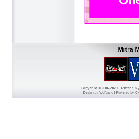
Mitra 
Copyright © 2006-2020 |
Tentang m
Design by
Wolfgang
| Powered by C