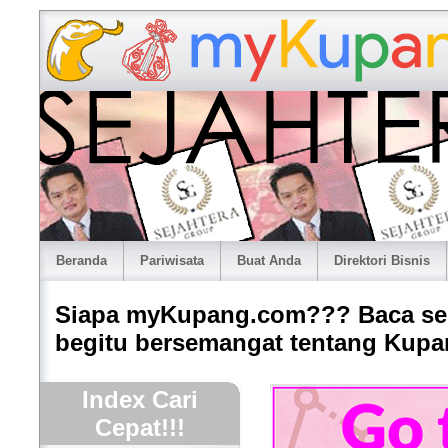
Beranda
Pariwisata
Buat Anda
Direktori Bisnis
Siapa myKupang.com??? Baca sed
begitu bersemangat tentang Kupa
Index Cari
Cepat!!!