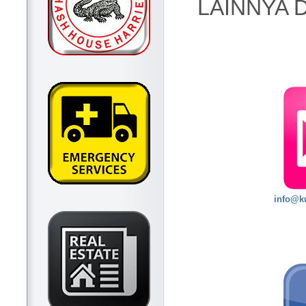
LAINNYA D
info@k