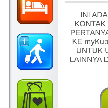
INI AD
KONTAK
PERTANY
KE myKup
UNTUK 
LAINNYA D