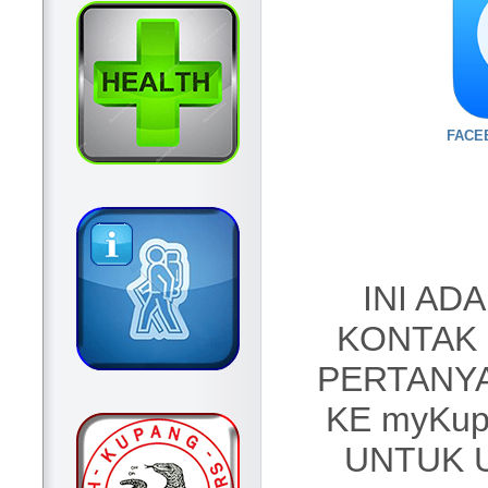
FACE
INI AD
KONTAK
PERTANY
KE myKup
UNTUK 