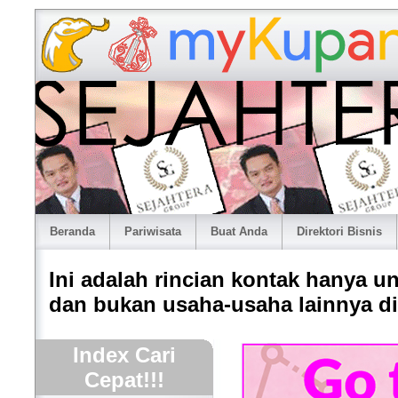
Beranda
Pariwisata
Buat Anda
Direktori Bisnis
Ini adalah rincian kontak hanya 
dan bukan usaha-usaha lainnya di 
Index Cari
Cepat!!!