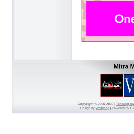
Mitra 
Copyright © 2006-2020 |
Tentang m
Design by
Wolfgang
| Powered by C