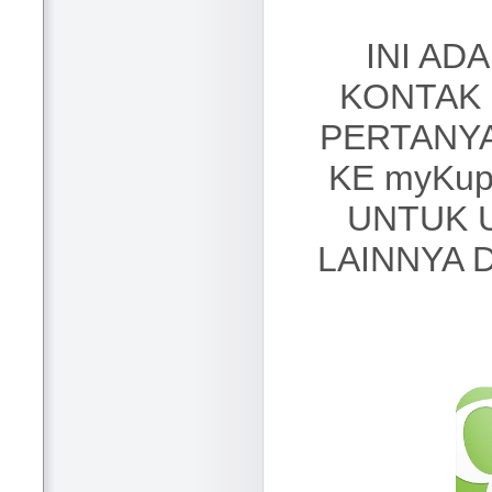
INI AD
KONTAK
PERTANY
KE myKup
UNTUK 
LAINNYA D