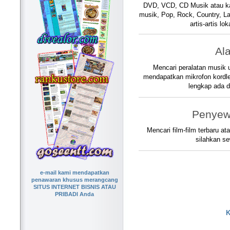
DVD, VCD, CD Musik atau ka
musik, Pop, Rock, Country, La
artis-artis lo
Ala
Mencari peralatan musik u
mendapatkan mikrofon kordl
lengkap ada di
Penyew
Mencari film-film terbaru at
silahkan se
e-mail kami mendapatkan
penawaran khusus merangcang
SITUS INTERNET BISNIS ATAU
PRIBADI Anda
K