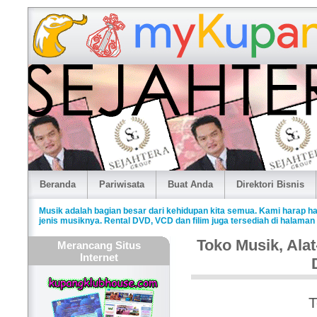
Beranda
Pariwisata
Buat Anda
Direktori Bisnis
Musik adalah bagian besar dari kehidupan kita semua. Kami harap
jenis musiknya. Rental DVD, VCD dan filim juga tersediah di halaman i
Toko Musik, Ala
Merancang Situs
Internet
T