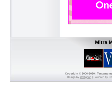
Mitra 
Copyright © 2006-2020 |
Tentang m
Design by
Wolfgang
| Powered by C