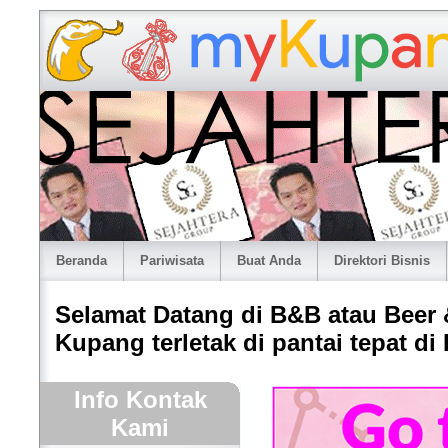
Beranda
Pariwisata
Buat Anda
Direktori Bisnis
Selamat Datang di B&B atau Beer 
Kupang terletak di pantai tepat di
Info Kontak
Kami