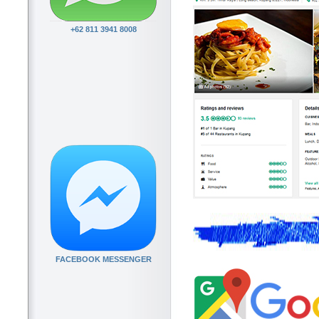
+62 811 3941 8008
FACEBOOK MESSENGER