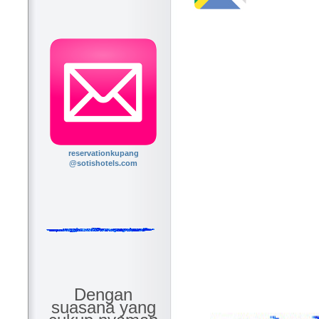
reservationkupang
@sotishotels.com
Dengan
suasana yang