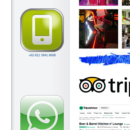
+62 811 3941 8008