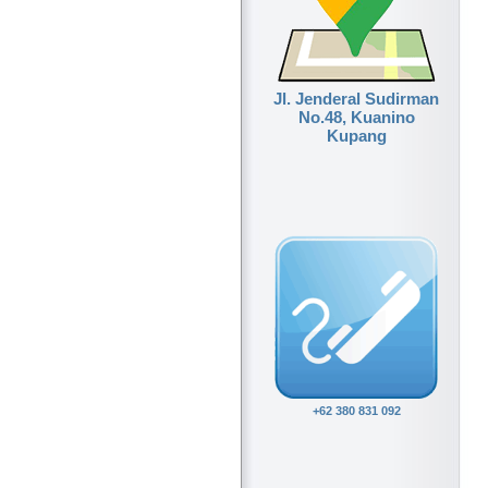
Jl. Jenderal Sudirman
No.48, Kuanino
Kupang
+62 380 831 092