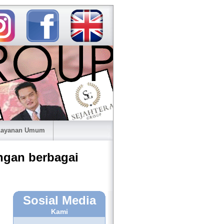
 Layanan Umum
ngan berbagai
Sosial Media
Kami