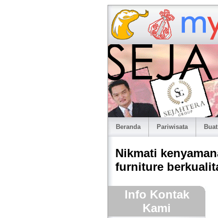
Beranda
Pariwisata
Buat
Nikmati kenyaman
furniture berkual
Info Kontak
Kami