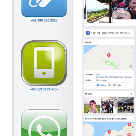
+62 380 856 2828
+62 813 3739 4757