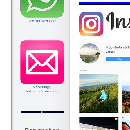
+62 813 3739 4757
marketing@
bukitintanlestari.com