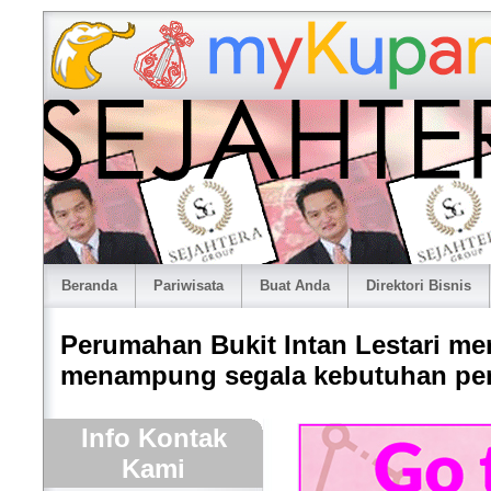
Beranda
Pariwisata
Buat Anda
Direktori Bisnis
Perumahan Bukit Intan Lestari m
menampung segala kebutuhan pen
Info Kontak
Kami