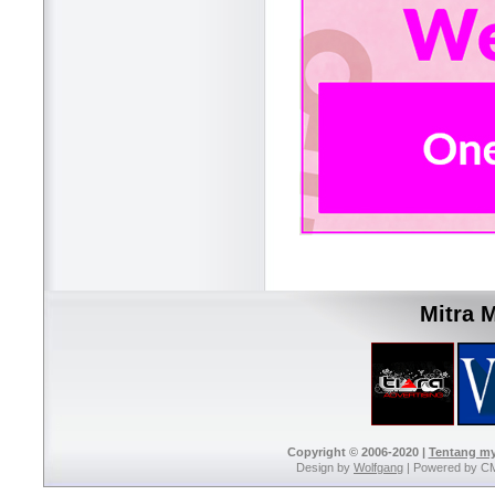
Mitra 
Copyright © 2006-2020 |
Tentang m
Design by
Wolfgang
| Powered by C